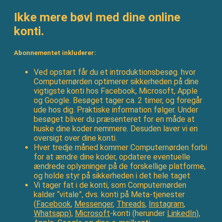
Ikke mere bøvl med dine online
konti.
Abonnementet inkluderer:
Ved opstart får du et introduktionsbesøg. hvor
Computernørden optimerer sikkerheden på dine
vigtigste konti hos Facebook, Microsoft, Apple
og Google. Besøget tager ca. 2 timer, og foregår
ude hos dig. Praktiske information følger. Under
besøget bliver du præsenteret for en måde at
huske dine koder nemmere. Desuden laver vi en
oversigt over dine konti.
Hver tredje måned kommer Computernørden forbi
for at ændre dine koder, opdatere eventuelle
ændrede oplysninger på de forskellige platforme,
og holde styr på sikkerheden i det hele taget
Vi tager fat i de konti, som Computernørden
kalder “vitale”, dvs. konti på Meta-tjenester
(
Facebook
,
Messenger
,
Threads
,
Instagram
,
Whatsapp
),
Microsoft
-konti (herunder
LinkedIn
),