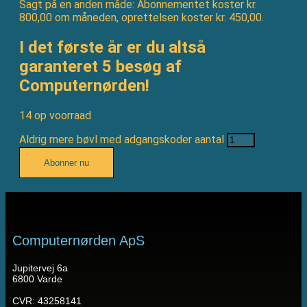
Sagt på en anden måde: Abonnementet koster kr.
800,00 om måneden, oprettelsen koster kr. 450,00.
I det første år er du altså
garanteret 5 besøg af
Computernørden!
14 op voorraad
Aldrig mere bøvl med adgangskoder aantal
Abonner nu
Computernørden ApS
Jupitervej 6a
6800 Varde
CVR: 43258141