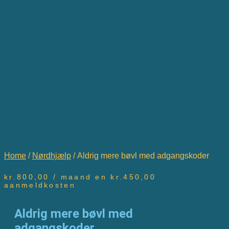
Home
/
Nørdhjælp
/ Aldrig mere bøvl med adgangskoder
kr.
800,00
/ maand en
kr.
450,00
aanmeldkosten
Aldrig mere bøvl med
adgangskoder