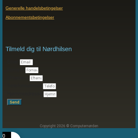
Generelle handelsbetingelser
Abonnementsbetingelser
Tilmeld dig til Nørdhilsen
Email
Fornavn
Efternavn
Telefonnummer
Hjemmeadresse
Send
Copyright 2026 © Computernørden
0