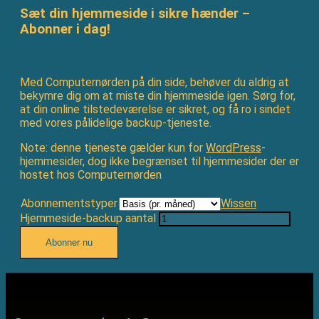
Sæt din hjemmeside i sikre hænder –
Abonner i dag!
Med Computernørden på din side, behøver du aldrig at
bekymre dig om at miste din hjemmeside igen. Sørg for,
at din online tilstedeværelse er sikret, og få ro i sindet
med vores pålidelige backup-tjeneste.
Note: denne tjeneste gælder kun for
WordPress
-
hjemmesider, dog ikke begrænset til hjemmesider der er
hostet hos Computernørden
Abonnementstyper
Wissen
Hjemmeside-backup aantal
Abonner nu