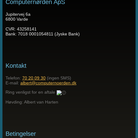
Computernørden ApS
Jupitervej 6a
6800 Varde
CVR: 43258141
Bank: 7018 0001054811 (Jyske Bank)
Kontakt
Telefon:
70 20 09 30
(ingen SMS)
E-mail:
albert@computernoerden.dk
Ring venligst for en aftale
Høvding: Albert van Harten
Betingelser