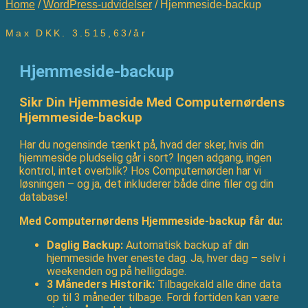
Home
/
WordPress-udvidelser
/ Hjemmeside-backup
Max DKK. 3.515,63/år
Hjemmeside-backup
Sikr Din Hjemmeside Med Computernørdens
Hjemmeside-backup
Har du nogensinde tænkt på, hvad der sker, hvis din
hjemmeside pludselig går i sort? Ingen adgang, ingen
kontrol, intet overblik? Hos Computernørden har vi
løsningen – og ja, det inkluderer både dine filer og din
database!
Med Computernørdens Hjemmeside-backup får du:
Daglig Backup:
Automatisk backup af din
hjemmeside hver eneste dag. Ja, hver dag – selv i
weekenden og på helligdage.
3 Måneders Historik:
Tilbagekald alle dine data
op til 3 måneder tilbage. Fordi fortiden kan være